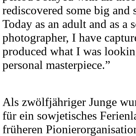
rediscovered some big and 
Today as an adult and as a
photographer, I have captu
produced what I was looking
personal masterpiece.”
Als zwölfjähriger Junge wur
für ein sowjetisches Ferienl
früheren Pionierorganisati