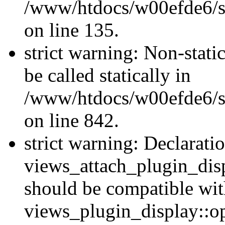
/www/htdocs/w00efde6/si
on line 135.
strict warning: Non-stati
be called statically in
/www/htdocs/w00efde6/si
on line 842.
strict warning: Declarati
views_attach_plugin_dis
should be compatible wi
views_plugin_display::o