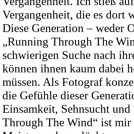
Vergangenheit. Ich stieß a
Vergangenheit, die es dort w
Diese Generation – weder O
„Running Through The Wind”
schwierigen Suche nach ihre
können ihnen kaum dabei hel
müssen. Als Fotograf konzen
die Gefühle dieser Generat
Einsamkeit, Sehnsucht und 
Through The Wind“ ist mir 