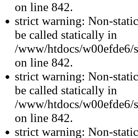
on line 842.
strict warning: Non-stati
be called statically in
/www/htdocs/w00efde6/si
on line 842.
strict warning: Non-stati
be called statically in
/www/htdocs/w00efde6/si
on line 842.
strict warning: Non-stati