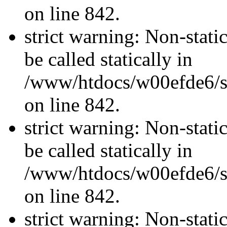
on line 842.
strict warning: Non-stati
be called statically in
/www/htdocs/w00efde6/si
on line 842.
strict warning: Non-stati
be called statically in
/www/htdocs/w00efde6/si
on line 842.
strict warning: Non-stati