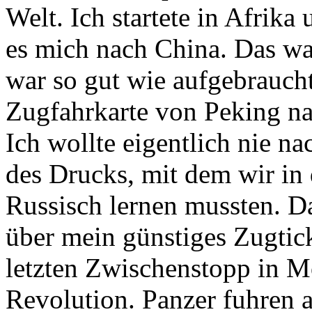
Welt. Ich startete in Afrik
es mich nach China. Das wa
war so gut wie aufgebraucht
Zugfahrkarte von Peking n
Ich wollte eigentlich nie n
des Drucks, mit dem wir in
Russisch lernen mussten. D
über mein günstiges Zugtic
letzten Zwischenstopp in Mo
Revolution. Panzer fuhren 