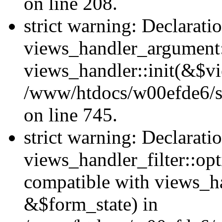
on line 208.
strict warning: Declarati
views_handler_argument::
views_handler::init(&$vi
/www/htdocs/w00efde6/si
on line 745.
strict warning: Declarati
views_handler_filter::opt
compatible with views_ha
&$form_state) in