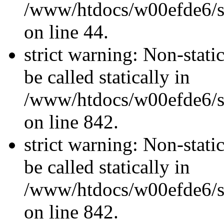
/www/htdocs/w00efde6/sit
on line 44.
strict warning: Non-stati
be called statically in
/www/htdocs/w00efde6/si
on line 842.
strict warning: Non-stati
be called statically in
/www/htdocs/w00efde6/si
on line 842.