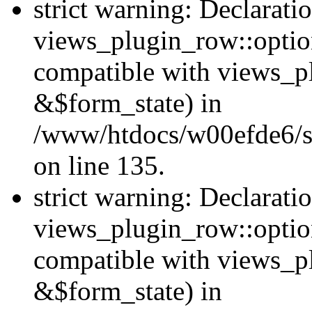
strict warning: Declarati
views_plugin_row::option
compatible with views_p
&$form_state) in
/www/htdocs/w00efde6/si
on line 135.
strict warning: Declarati
views_plugin_row::optio
compatible with views_p
&$form_state) in