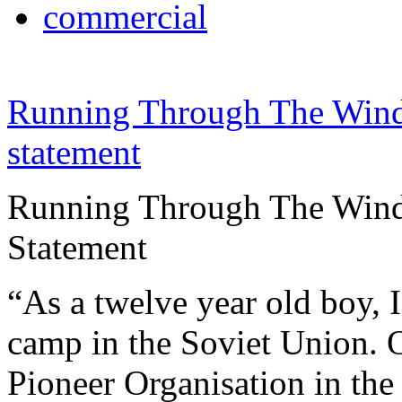
commercial
Running Through The Win
statement
Running Through The Wind 
Statement
“As a twelve year old boy, I
camp in the Soviet Union. O
Pioneer Organisation in the