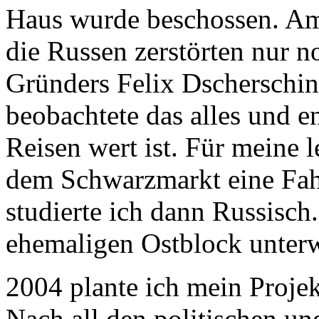
Haus wurde beschossen. Am
die Russen zerstörten nur n
Gründers Felix Dscherschins
beobachtete das alles und e
Reisen wert ist. Für meine l
dem Schwarzmarkt eine Fahr
studierte ich dann Russisch
ehemaligen Ostblock unter
2004 plante ich mein Proj
Nach all den politischen un