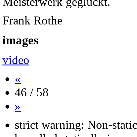
Meisterwerk geglückt.
Frank Rothe
images
video
«
46 / 58
»
strict warning: Non-stati