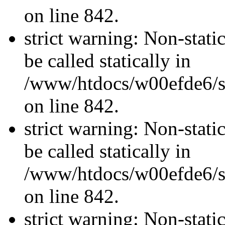
on line 842.
strict warning: Non-stati
be called statically in
/www/htdocs/w00efde6/si
on line 842.
strict warning: Non-stati
be called statically in
/www/htdocs/w00efde6/si
on line 842.
strict warning: Non-stati