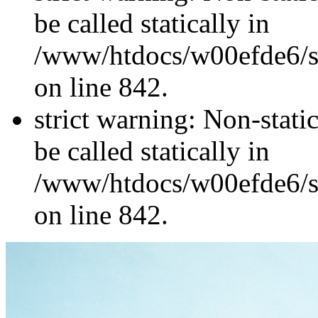
be called statically in
/www/htdocs/w00efde6/si
on line 842.
strict warning: Non-stati
be called statically in
/www/htdocs/w00efde6/si
on line 842.