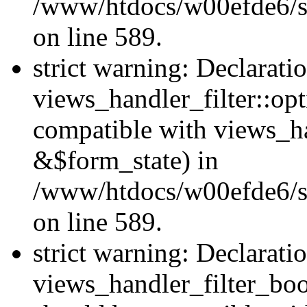
/www/htdocs/w00efde6/sit
on line 589.
strict warning: Declarati
views_handler_filter::op
compatible with views_h
&$form_state) in
/www/htdocs/w00efde6/sit
on line 589.
strict warning: Declarati
views_handler_filter_boo