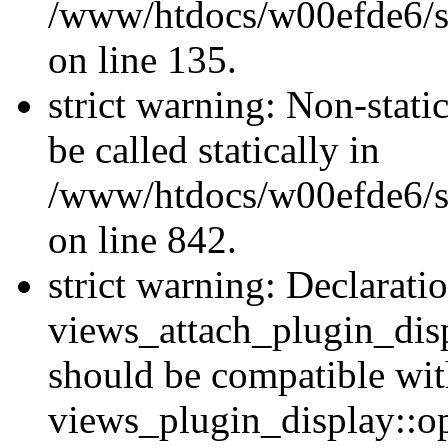
/www/htdocs/w00efde6/si
on line 135.
strict warning: Non-stati
be called statically in
/www/htdocs/w00efde6/si
on line 842.
strict warning: Declarati
views_attach_plugin_dis
should be compatible wi
views_plugin_display::o