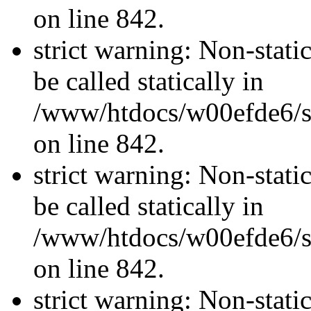
on line 842.
strict warning: Non-stati
be called statically in
/www/htdocs/w00efde6/si
on line 842.
strict warning: Non-stati
be called statically in
/www/htdocs/w00efde6/si
on line 842.
strict warning: Non-stati