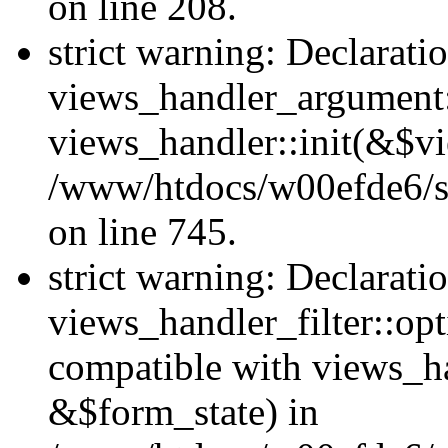
on line 208.
strict warning: Declarati
views_handler_argument::
views_handler::init(&$vi
/www/htdocs/w00efde6/si
on line 745.
strict warning: Declarati
views_handler_filter::opt
compatible with views_ha
&$form_state) in