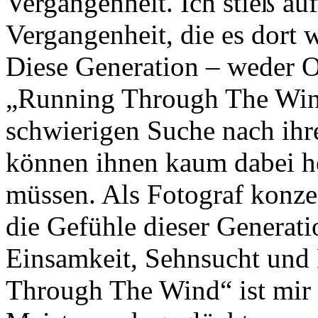
Vergangenheit. Ich stieß a
Vergangenheit, die es dort w
Diese Generation – weder O
„Running Through The Wind”
schwierigen Suche nach ihre
können ihnen kaum dabei hel
müssen. Als Fotograf konzen
die Gefühle dieser Generat
Einsamkeit, Sehnsucht und 
Through The Wind“ ist mir 