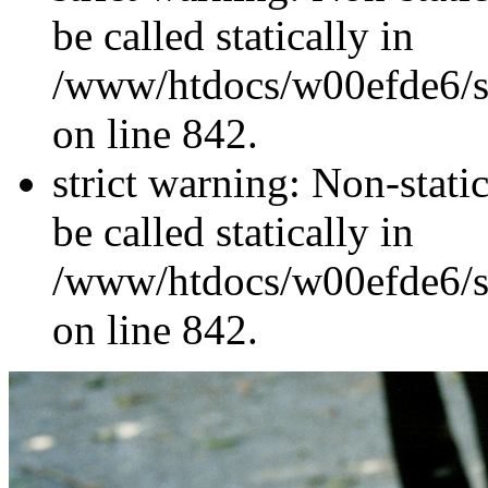
be called statically in
/www/htdocs/w00efde6/si
on line 842.
strict warning: Non-stati
be called statically in
/www/htdocs/w00efde6/si
on line 842.