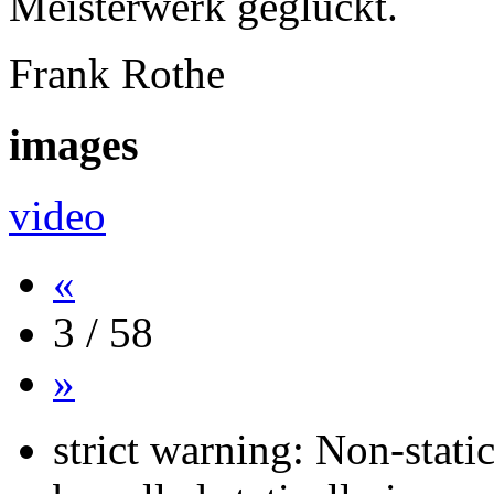
Meisterwerk geglückt.
Frank Rothe
images
video
«
3 / 58
»
strict warning: Non-stati