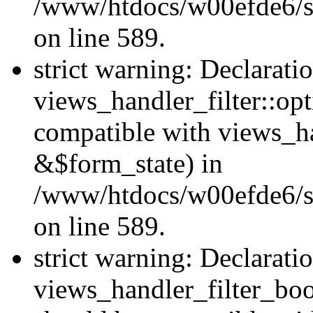
/www/htdocs/w00efde6/sit
on line 589.
strict warning: Declarati
views_handler_filter::op
compatible with views_h
&$form_state) in
/www/htdocs/w00efde6/sit
on line 589.
strict warning: Declarati
views_handler_filter_boo