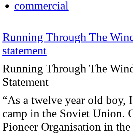
commercial
Running Through The Win
statement
Running Through The Wind 
Statement
“As a twelve year old boy, I
camp in the Soviet Union. O
Pioneer Organisation in the