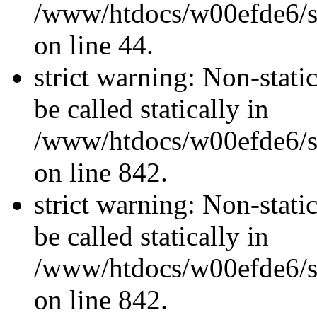
/www/htdocs/w00efde6/sit
on line 44.
strict warning: Non-stati
be called statically in
/www/htdocs/w00efde6/si
on line 842.
strict warning: Non-stati
be called statically in
/www/htdocs/w00efde6/si
on line 842.