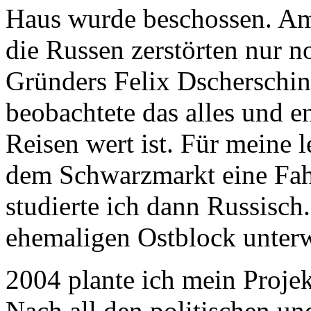
Haus wurde beschossen. Am
die Russen zerstörten nur n
Gründers Felix Dscherschins
beobachtete das alles und e
Reisen wert ist. Für meine l
dem Schwarzmarkt eine Fahr
studierte ich dann Russisch
ehemaligen Ostblock unter
2004 plante ich mein Proj
Nach all den politischen un