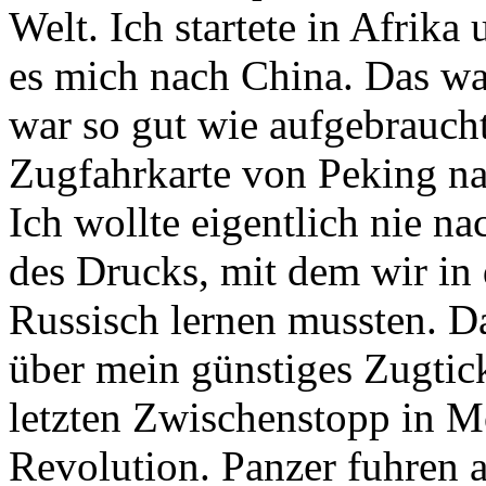
Welt. Ich startete in Afrik
es mich nach China. Das wa
war so gut wie aufgebraucht
Zugfahrkarte von Peking n
Ich wollte eigentlich nie n
des Drucks, mit dem wir in
Russisch lernen mussten. D
über mein günstiges Zugtic
letzten Zwischenstopp in Mo
Revolution. Panzer fuhren 