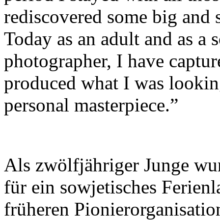
rediscovered some big and 
Today as an adult and as a
photographer, I have captu
produced what I was looking
personal masterpiece.”
Als zwölfjähriger Junge wur
für ein sowjetisches Ferienl
früheren Pionierorganisati