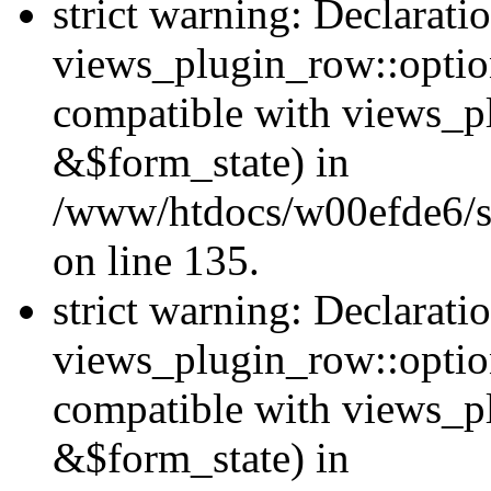
strict warning: Declarati
views_plugin_row::option
compatible with views_p
&$form_state) in
/www/htdocs/w00efde6/si
on line 135.
strict warning: Declarati
views_plugin_row::optio
compatible with views_p
&$form_state) in