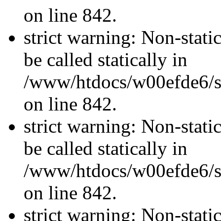
on line 842.
strict warning: Non-stati
be called statically in
/www/htdocs/w00efde6/si
on line 842.
strict warning: Non-stati
be called statically in
/www/htdocs/w00efde6/si
on line 842.
strict warning: Non-stati