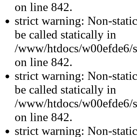
on line 842.
strict warning: Non-stati
be called statically in
/www/htdocs/w00efde6/si
on line 842.
strict warning: Non-stati
be called statically in
/www/htdocs/w00efde6/si
on line 842.
strict warning: Non-stati