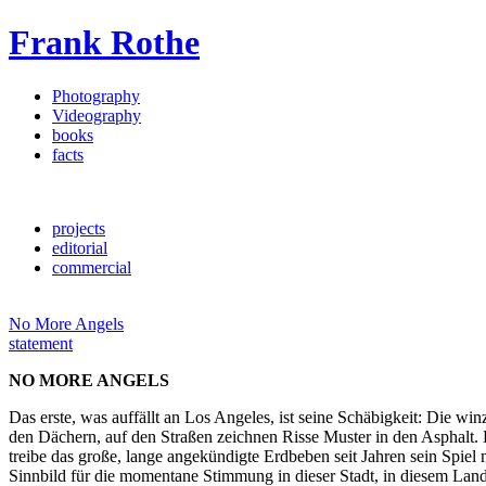
Frank Rothe
Photography
Videography
books
facts
projects
editorial
commercial
No More Angels
statement
NO MORE ANGELS
Das erste, was auffällt an Los Angeles, ist seine Schäbigkeit: Die w
den Dächern, auf den Straßen zeichnen Risse Muster in den Asphalt. D
treibe das große, lange angekündigte Erdbeben seit Jahren sein Spiel 
Sinnbild für die momentane Stimmung in dieser Stadt, in diesem Land