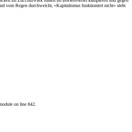
äcken im Zuccotti-Park mitten im Börsenviertel kampieren und gegen
t und vom Regen durchweicht, »Kapitalismus funktioniert nicht« steht
.module on line 842.