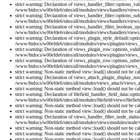
strict warning: Declaration of views_handler_filter::options_v
/www/htdocs/w00efde6/sites/all/modules/views/handlers/views_h
strict warning: Declaration of views_handler_filter::options_s
/www/htdocs/w00efde6/sites/all/modules/views/handlers/views_h
strict warning: Declaration of views_handler_filter_boolean_op
/www/htdocs/w00efde6/sites/all/modules/views/handlers/views_
strict warning: Declaration of views_plugin_style_default::opti
/www/htdocs/w00efde6/sites/all/modules/views/plugins/views_pl
strict warning: Declaration of views_plugin_row::options_vali
/www/htdocs/w00efde6/sites/all/modules/views/plugins/views_p
strict warning: Declaration of views_plugin_row::options_sub
/www/htdocs/w00efde6/sites/all/modules/views/plugins/views_p
strict warning: Non-static method view::load() should not be c
strict warning: Declaration of views_attach_plugin_display_n
/www/htdocs/w00efde6/sites/all/modules/views_attach/views_a
strict warning: Non-static method view::load() should not be c
strict warning: Declaration of filefield_handler_field_data::opt
/www/htdocs/w00efde6/sites/all/modules/filefield/views/filefiel
strict warning: Non-static method view::load() should not be c
strict warning: Non-static method view::load() should not be c
strict warning: Declaration of views_handler_filter_node_stat
/www/htdocs/w00efde6/sites/all/modules/views/modules/node/vi
strict warning: Non-static method view::load() should not be c
strict warning: Non-static method view::load() should not be c
strict warning: Non-static method view::load() should not be c