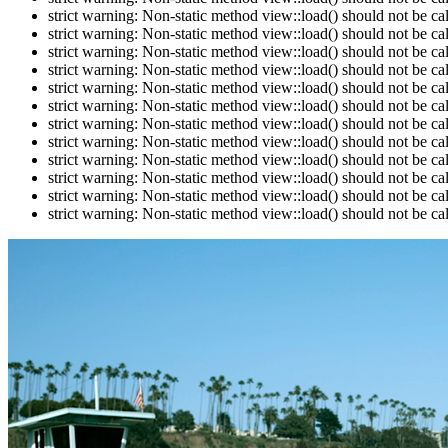
strict warning: Non-static method view::load() should not be c
strict warning: Non-static method view::load() should not be c
strict warning: Non-static method view::load() should not be c
strict warning: Non-static method view::load() should not be c
strict warning: Non-static method view::load() should not be c
strict warning: Non-static method view::load() should not be c
strict warning: Non-static method view::load() should not be c
strict warning: Non-static method view::load() should not be c
strict warning: Non-static method view::load() should not be c
strict warning: Non-static method view::load() should not be c
strict warning: Non-static method view::load() should not be c
strict warning: Non-static method view::load() should not be c