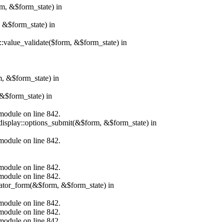
rm, &$form_state) in
, &$form_state) in
r::value_validate($form, &$form_state) in
m, &$form_state) in
&$form_state) in
.module on line 842.
_display::options_submit(&$form, &$form_state) in
.module on line 842.
.module on line 842.
.module on line 842.
erator_form(&$form, &$form_state) in
.module on line 842.
.module on line 842.
.module on line 842.