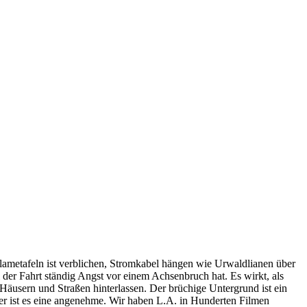
klametafeln ist verblichen, Stromkabel hängen wie Urwaldlianen über
 der Fahrt ständig Angst vor einem Achsenbruch hat. Es wirkt, als
 Häusern und Straßen hinterlassen. Der brüchige Untergrund ist ein
mer ist es eine angenehme. Wir haben L.A. in Hunderten Filmen