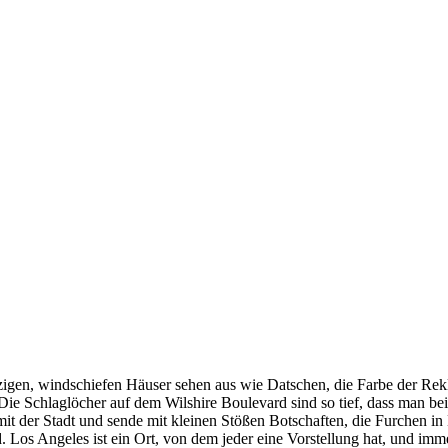
inzigen, windschiefen Häuser sehen aus wie Datschen, die Farbe der Re
ie Schlaglöcher auf dem Wilshire Boulevard sind so tief, dass man bei
mit der Stadt und sende mit kleinen Stößen Botschaften, die Furchen in
. Los Angeles ist ein Ort, von dem jeder eine Vorstellung hat, und im