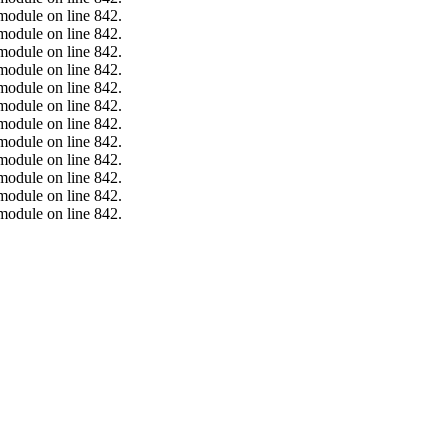
.module on line 842.
.module on line 842.
.module on line 842.
.module on line 842.
.module on line 842.
.module on line 842.
.module on line 842.
.module on line 842.
.module on line 842.
.module on line 842.
.module on line 842.
.module on line 842.