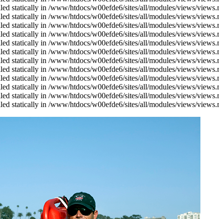
alled statically in /www/htdocs/w00efde6/sites/all/modules/views/views
alled statically in /www/htdocs/w00efde6/sites/all/modules/views/views
alled statically in /www/htdocs/w00efde6/sites/all/modules/views/views
alled statically in /www/htdocs/w00efde6/sites/all/modules/views/views
alled statically in /www/htdocs/w00efde6/sites/all/modules/views/views
alled statically in /www/htdocs/w00efde6/sites/all/modules/views/views
alled statically in /www/htdocs/w00efde6/sites/all/modules/views/views
alled statically in /www/htdocs/w00efde6/sites/all/modules/views/views
alled statically in /www/htdocs/w00efde6/sites/all/modules/views/views
alled statically in /www/htdocs/w00efde6/sites/all/modules/views/views
alled statically in /www/htdocs/w00efde6/sites/all/modules/views/views
alled statically in /www/htdocs/w00efde6/sites/all/modules/views/views