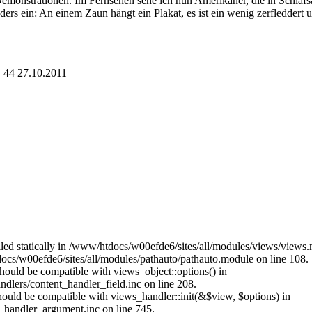
emonstrationen. Im Fernsehen sehe ich nun Amerikaner, die in Schlafs
onders ein: An einem Zaun hängt ein Plakat, es ist ein wenig zerfledder
. 44 27.10.2011
alled statically in /www/htdocs/w00efde6/sites/all/modules/views/views
ocs/w00efde6/sites/all/modules/pathauto/pathauto.module on line 108.
 should be compatible with views_object::options() in
dlers/content_handler_field.inc on line 208.
should be compatible with views_handler::init(&$view, $options) in
_handler_argument.inc on line 745.