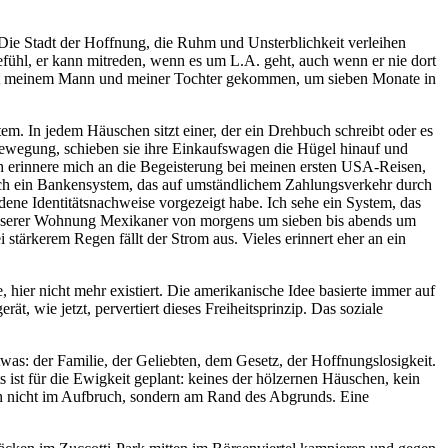
 Die Stadt der Hoffnung, die Ruhm und Unsterblichkeit verleihen
 Gefühl, er kann mitreden, wenn es um L.A. geht, auch wenn er nie dort
 mit meinem Mann und meiner Tochter gekommen, um sieben Monate in
em. In jedem Häuschen sitzt einer, der ein Drehbuch schreibt oder es
Bewegung, schieben sie ihre Einkaufswagen die Hügel hinauf und
ch erinnere mich an die Begeisterung bei meinen ersten USA-Reisen,
e ich ein Bankensystem, das auf umständlichem Zahlungsverkehr durch
dene Identitätsnachweise vorgezeigt habe. Ich sehe ein System, das
 unserer Wohnung Mexikaner von morgens um sieben bis abends um
stärkerem Regen fällt der Strom aus. Vieles erinnert eher an ein
 hier nicht mehr existiert. Die amerikanische Idee basierte immer auf
ät, wie jetzt, pervertiert dieses Freiheitsprinzip. Das soziale
was: der Familie, der Geliebten, dem Gesetz, der Hoffnungslosigkeit.
hts ist für die Ewigkeit geplant: keines der hölzernen Häuschen, kein
ich nicht im Aufbruch, sondern am Rand des Abgrunds. Eine